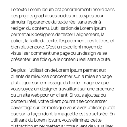
Le texte Lorem Ipsum est généralement inséré dans
des projets graphiques ou des prototypes pour
simuler l’apparence du texte réel sans avoir à
rédiger du contenu. L’utilisation de Lorem Ipsum
permet aux designers de tester l’alignement, la
police, la taille du texte, l’espacement des lettres, et
bien plus encore. C’est un excellent moyen de
visualiser comment une page ou un design va se
présenter une fois que le contenu réel sera ajouté.
De plus, l’utilisation de Lorem Ipsum permet aux
clients de mieux se concentrer sur la mise en page
plutôt que sur le message du texte. Imaginez que
vous soyez un designer travaillant sur une brochure
ou un site web pour un client. Si vous ajoutez du
contenu réel, votre client pourrait se concentrer
davantage sur les mots que vous avez utilisés plutôt
que sur la façon dont la maquette est structurée. En
utilisant du Lorem Ipsum, vous éliminez cette
distraction et permettez à votre client de visualiser