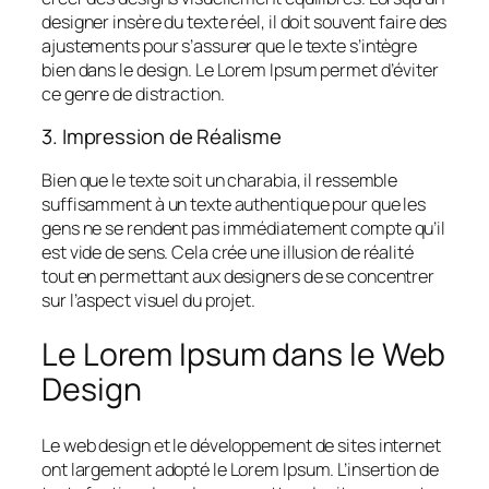
designer insère du texte réel, il doit souvent faire des
ajustements pour s’assurer que le texte s’intègre
bien dans le design. Le Lorem Ipsum permet d’éviter
ce genre de distraction.
3. Impression de Réalisme
Bien que le texte soit un charabia, il ressemble
suffisamment à un texte authentique pour que les
gens ne se rendent pas immédiatement compte qu’il
est vide de sens. Cela crée une illusion de réalité
tout en permettant aux designers de se concentrer
sur l’aspect visuel du projet.
Le Lorem Ipsum dans le Web
Design
Le web design et le développement de sites internet
ont largement adopté le Lorem Ipsum. L’insertion de