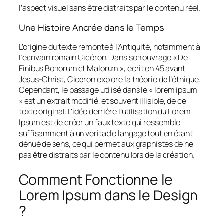
l’aspect visuel sans être distraits par le contenu réel.
Une Histoire Ancrée dans le Temps
L’origine du texte remonte à l’Antiquité, notamment à
l’écrivain romain Cicéron. Dans son ouvrage « De
Finibus Bonorum et Malorum », écrit en 45 avant
Jésus-Christ, Cicéron explore la théorie de l’éthique.
Cependant, le passage utilisé dans le « lorem ipsum
» est un extrait modifié, et souvent illisible, de ce
texte original. L’idée derrière l’utilisation du Lorem
Ipsum est de créer un faux texte qui ressemble
suffisamment à un véritable langage tout en étant
dénué de sens, ce qui permet aux graphistes de ne
pas être distraits par le contenu lors de la création.
Comment Fonctionne le
Lorem Ipsum dans le Design
?