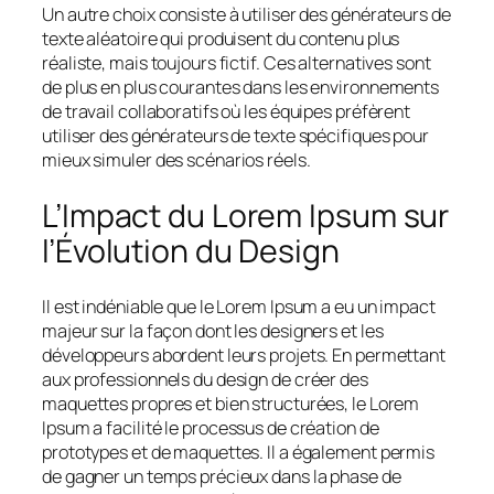
Un autre choix consiste à utiliser des générateurs de
texte aléatoire qui produisent du contenu plus
réaliste, mais toujours fictif. Ces alternatives sont
de plus en plus courantes dans les environnements
de travail collaboratifs où les équipes préfèrent
utiliser des générateurs de texte spécifiques pour
mieux simuler des scénarios réels.
L’Impact du Lorem Ipsum sur
l’Évolution du Design
Il est indéniable que le Lorem Ipsum a eu un impact
majeur sur la façon dont les designers et les
développeurs abordent leurs projets. En permettant
aux professionnels du design de créer des
maquettes propres et bien structurées, le Lorem
Ipsum a facilité le processus de création de
prototypes et de maquettes. Il a également permis
de gagner un temps précieux dans la phase de