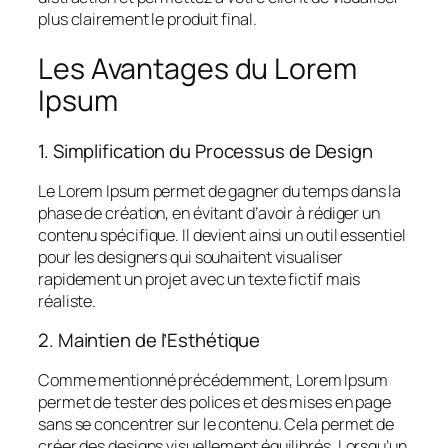
plus clairement le produit final.
Les Avantages du Lorem
Ipsum
1. Simplification du Processus de Design
Le Lorem Ipsum permet de gagner du temps dans la
phase de création, en évitant d’avoir à rédiger un
contenu spécifique. Il devient ainsi un outil essentiel
pour les designers qui souhaitent visualiser
rapidement un projet avec un texte fictif mais
réaliste.
2. Maintien de l’Esthétique
Comme mentionné précédemment, Lorem Ipsum
permet de tester des polices et des mises en page
sans se concentrer sur le contenu. Cela permet de
créer des designs visuellement équilibrés. Lorsqu’un