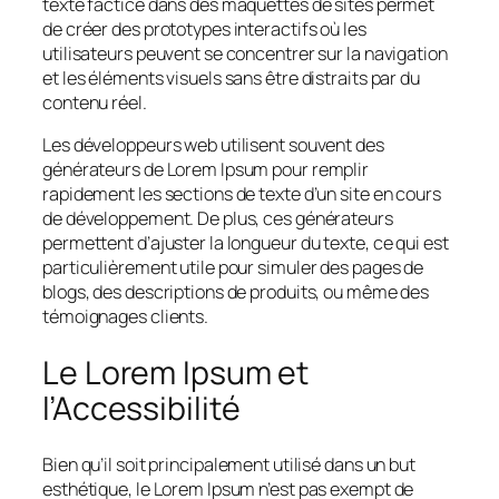
texte factice dans des maquettes de sites permet
de créer des prototypes interactifs où les
utilisateurs peuvent se concentrer sur la navigation
et les éléments visuels sans être distraits par du
contenu réel.
Les développeurs web utilisent souvent des
générateurs de Lorem Ipsum pour remplir
rapidement les sections de texte d’un site en cours
de développement. De plus, ces générateurs
permettent d’ajuster la longueur du texte, ce qui est
particulièrement utile pour simuler des pages de
blogs, des descriptions de produits, ou même des
témoignages clients.
Le Lorem Ipsum et
l’Accessibilité
Bien qu’il soit principalement utilisé dans un but
esthétique, le Lorem Ipsum n’est pas exempt de