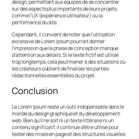
design, permettant aux équipes de se concentrer
sur des aspects plus importants de leurs projets,
comme l’UX (expérience utilisateur) ou la
performance du site.
Cependant, il convient de noter que l’utilisation
excessive de Lorem Ipsum pourrait donner
l’impression que la phase de conception manque
d’attention aux détails. Si le texte fictif est utilisé
trop longtemps, cela peut mener à des situations où
les créateurs oublient de finaliser les parties
rédactionnelles essentielles du projet.
Conclusion
Le Lorem Ipsum reste un outil indispensable dans le
monde du design graphique et du développement
web. Bien qu’il ne soit ni un texte littéraire ni un
contenu significatif, il continue d’être utilisé pour
tester des mises en page et des structures visuelles