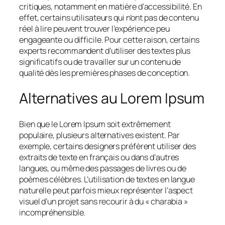
critiques, notamment en matière d’accessibilité. En
effet, certains utilisateurs qui n’ont pas de contenu
réel à lire peuvent trouver l’expérience peu
engageante ou difficile. Pour cette raison, certains
experts recommandent d’utiliser des textes plus
significatifs ou de travailler sur un contenu de
qualité dès les premières phases de conception.
Alternatives au Lorem Ipsum
Bien que le Lorem Ipsum soit extrêmement
populaire, plusieurs alternatives existent. Par
exemple, certains designers préfèrent utiliser des
extraits de texte en français ou dans d’autres
langues, ou même des passages de livres ou de
poèmes célèbres. L’utilisation de textes en langue
naturelle peut parfois mieux représenter l’aspect
visuel d’un projet sans recourir à du « charabia »
incompréhensible.