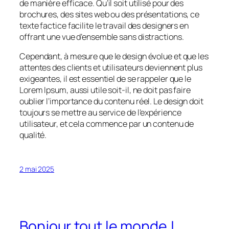
de manière efficace. Qu’il soit utilisé pour des
brochures, des sites web ou des présentations, ce
texte factice facilite le travail des designers en
offrant une vue d’ensemble sans distractions.
Cependant, à mesure que le design évolue et que les
attentes des clients et utilisateurs deviennent plus
exigeantes, il est essentiel de se rappeler que le
Lorem Ipsum, aussi utile soit-il, ne doit pas faire
oublier l’importance du contenu réel. Le design doit
toujours se mettre au service de l’expérience
utilisateur, et cela commence par un contenu de
qualité.
2 mai 2025
Bonjour tout le monde !