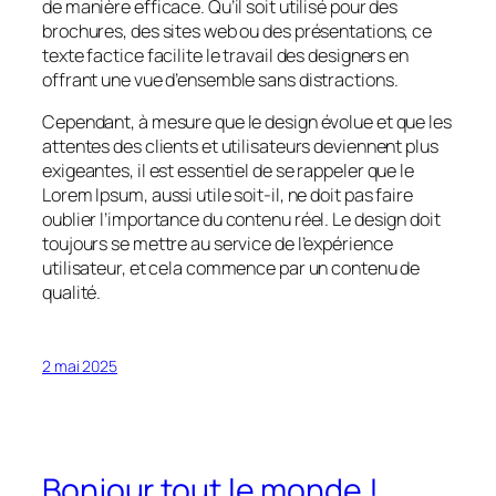
de manière efficace. Qu’il soit utilisé pour des
brochures, des sites web ou des présentations, ce
texte factice facilite le travail des designers en
offrant une vue d’ensemble sans distractions.
Cependant, à mesure que le design évolue et que les
attentes des clients et utilisateurs deviennent plus
exigeantes, il est essentiel de se rappeler que le
Lorem Ipsum, aussi utile soit-il, ne doit pas faire
oublier l’importance du contenu réel. Le design doit
toujours se mettre au service de l’expérience
utilisateur, et cela commence par un contenu de
qualité.
2 mai 2025
Bonjour tout le monde !