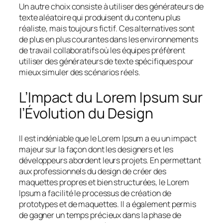
Un autre choix consiste à utiliser des générateurs de
texte aléatoire qui produisent du contenu plus
réaliste, mais toujours fictif. Ces alternatives sont
de plus en plus courantes dans les environnements
de travail collaboratifs où les équipes préfèrent
utiliser des générateurs de texte spécifiques pour
mieux simuler des scénarios réels.
L’Impact du Lorem Ipsum sur
l’Évolution du Design
Il est indéniable que le Lorem Ipsum a eu un impact
majeur sur la façon dont les designers et les
développeurs abordent leurs projets. En permettant
aux professionnels du design de créer des
maquettes propres et bien structurées, le Lorem
Ipsum a facilité le processus de création de
prototypes et de maquettes. Il a également permis
de gagner un temps précieux dans la phase de