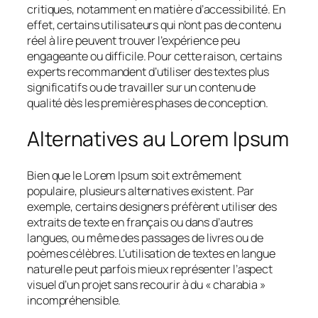
critiques, notamment en matière d’accessibilité. En
effet, certains utilisateurs qui n’ont pas de contenu
réel à lire peuvent trouver l’expérience peu
engageante ou difficile. Pour cette raison, certains
experts recommandent d’utiliser des textes plus
significatifs ou de travailler sur un contenu de
qualité dès les premières phases de conception.
Alternatives au Lorem Ipsum
Bien que le Lorem Ipsum soit extrêmement
populaire, plusieurs alternatives existent. Par
exemple, certains designers préfèrent utiliser des
extraits de texte en français ou dans d’autres
langues, ou même des passages de livres ou de
poèmes célèbres. L’utilisation de textes en langue
naturelle peut parfois mieux représenter l’aspect
visuel d’un projet sans recourir à du « charabia »
incompréhensible.