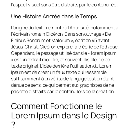
l’aspect visuel sans être distraits par le contenu réel.
Une Histoire Ancrée dans le Temps
L’origine du texte remonte à l’Antiquité, notamment à
l’écrivain romain Cicéron. Dans son ouvrage « De
Finibus Bonorum et Malorum », écrit en 45 avant
Jésus-Christ, Cicéron explore la théorie de l’éthique.
Cependant, le passage utilisé dans le « lorem ipsum
» est un extrait modifié, et souvent illisible, de ce
texte original. L’idée derrière l’utilisation du Lorem
Ipsum est de créer un faux texte qui ressemble
suffisamment à un véritable langage tout en étant
dénué de sens, ce qui permet aux graphistes de ne
pas être distraits par le contenu lors de la création.
Comment Fonctionne le
Lorem Ipsum dans le Design
?