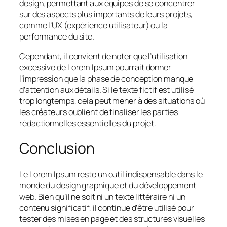
design, permettant aux équipes de se concentrer
sur des aspects plus importants de leurs projets,
comme l’UX (expérience utilisateur) ou la
performance du site.
Cependant, il convient de noter que l’utilisation
excessive de Lorem Ipsum pourrait donner
l’impression que la phase de conception manque
d’attention aux détails. Si le texte fictif est utilisé
trop longtemps, cela peut mener à des situations où
les créateurs oublient de finaliser les parties
rédactionnelles essentielles du projet.
Conclusion
Le Lorem Ipsum reste un outil indispensable dans le
monde du design graphique et du développement
web. Bien qu’il ne soit ni un texte littéraire ni un
contenu significatif, il continue d’être utilisé pour
tester des mises en page et des structures visuelles