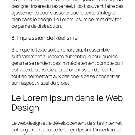
designer insère du texte réel, il doit souvent faire des
ajustements pour s’assurer que le texte s’intègre
bien dans le design. Le Lorem Ipsum permet d’éviter
ce genre de distraction.
3. Impression de Réalisme
Bien que le texte soit un charabia, il ressemble
suffisamment à un texte authentique pour que les
gens ne se rendent pas immédiatement compte qu’il
est vide de sens. Cela crée une illusion de réalité
tout en permettant aux designers de se concentrer
sur l’aspect visuel du projet.
Le Lorem Ipsum dans le Web
Design
Le web design et le développement de sites internet
ont largement adopté le Lorem Ipsum. L’insertion de