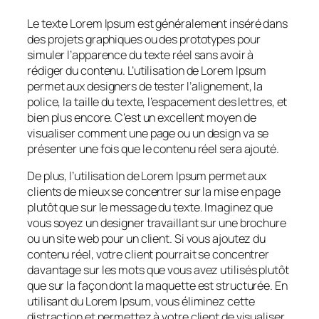
Le texte Lorem Ipsum est généralement inséré dans
des projets graphiques ou des prototypes pour
simuler l’apparence du texte réel sans avoir à
rédiger du contenu. L’utilisation de Lorem Ipsum
permet aux designers de tester l’alignement, la
police, la taille du texte, l’espacement des lettres, et
bien plus encore. C’est un excellent moyen de
visualiser comment une page ou un design va se
présenter une fois que le contenu réel sera ajouté.
De plus, l’utilisation de Lorem Ipsum permet aux
clients de mieux se concentrer sur la mise en page
plutôt que sur le message du texte. Imaginez que
vous soyez un designer travaillant sur une brochure
ou un site web pour un client. Si vous ajoutez du
contenu réel, votre client pourrait se concentrer
davantage sur les mots que vous avez utilisés plutôt
que sur la façon dont la maquette est structurée. En
utilisant du Lorem Ipsum, vous éliminez cette
distraction et permettez à votre client de visualiser