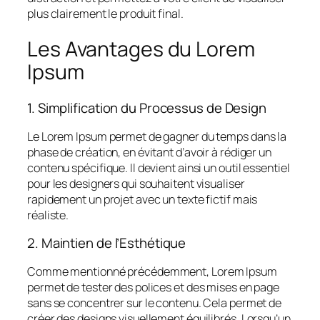
plus clairement le produit final.
Les Avantages du Lorem
Ipsum
1. Simplification du Processus de Design
Le Lorem Ipsum permet de gagner du temps dans la
phase de création, en évitant d’avoir à rédiger un
contenu spécifique. Il devient ainsi un outil essentiel
pour les designers qui souhaitent visualiser
rapidement un projet avec un texte fictif mais
réaliste.
2. Maintien de l’Esthétique
Comme mentionné précédemment, Lorem Ipsum
permet de tester des polices et des mises en page
sans se concentrer sur le contenu. Cela permet de
créer des designs visuellement équilibrés. Lorsqu’un